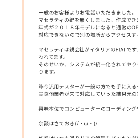
一般のお客様よりお電話いただきました。
マセラティの鍵を無くしました。作成でき
年式が２０１８年モデルになると通常のO
対応できないので別の場所からアクセスす
マセラティは親会社がイタリアのFIAT
われてます。
そのせいか、システムが統一化されてやり
ります。
昨今汎用テスターが一般の方でも手に入る
実際他業者が来て対応していった結果元の
興味本位でコンピューターのコーディング
余談はさておき(/・ω・)/