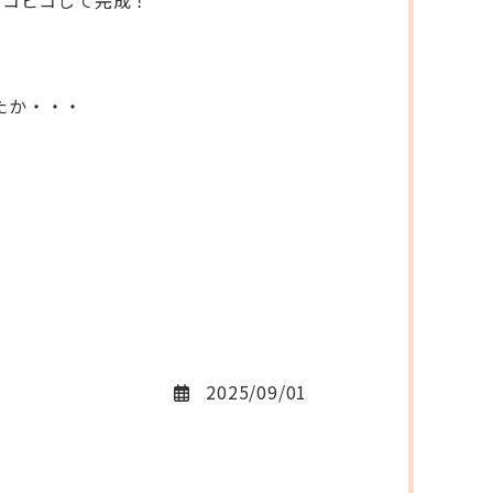
ピコピコして完成！
たか・・・
2025/09/01