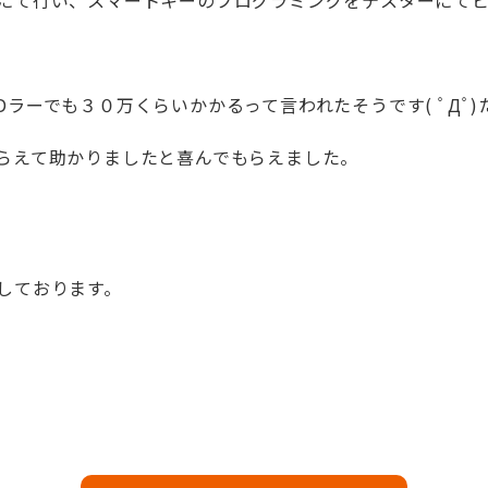
にて行い、スマートキーのプログラミングをテスターにて
ラーでも３０万くらいかかるって言われたそうです( ﾟДﾟ)
らえて助かりましたと喜んでもらえました。
しております。