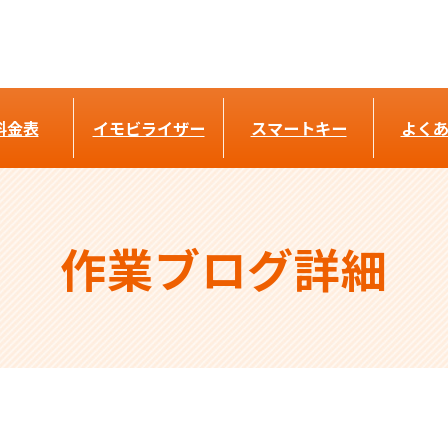
料金表
イモビライザー
スマートキー
よく
作業ブログ詳細