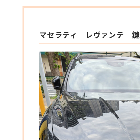
マセラティ レヴァンテ 鍵