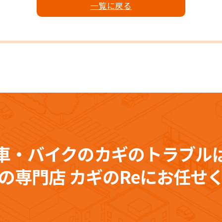
⼀覧に戻る
車・バイクのカギのトラブル
の専門店 カギのReにお任せ