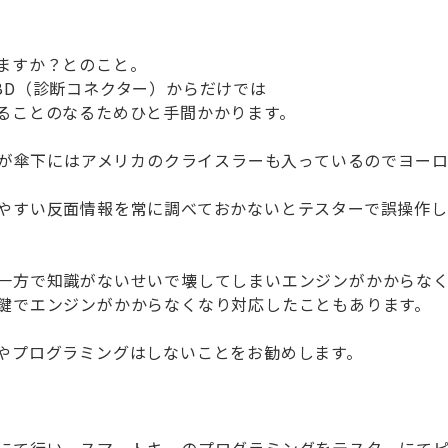
ますか？とのこと。
BD（診断コネクター）からだけでは
ることのなるためひと手間かかります。
ですが傘下にはアメリカのクライスラーも入っているのでヨー
やすい反面情報を常に調べておかないとテスターで誤操作し
一方で知識がないせいで壊してしまいエンジンがかからな
鍵でエンジンがかからなくなり対応したこともあります。
やプログラミングはしないことをお勧めします。